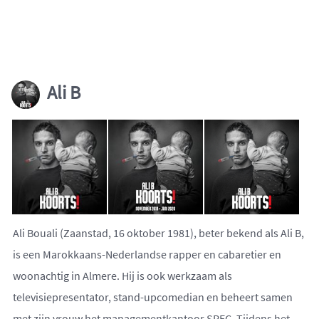
Ali B
Ali Bouali (Zaanstad, 16 oktober 1981), beter bekend als Ali B,
is een Marokkaans-Nederlandse rapper en cabaretier en
woonachtig in Almere. Hij is ook werkzaam als
televisiepresentator, stand-upcomedian en beheert samen
met zijn vrouw het managementkantoor SPEC. Tijdens het