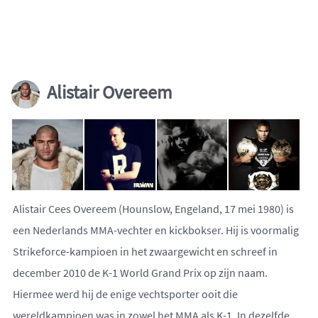
Alistair Overeem
Alistair Cees Overeem (Hounslow, Engeland, 17 mei 1980) is
een Nederlands MMA-vechter en kickbokser. Hij is voormalig
Strikeforce-kampioen in het zwaargewicht en schreef in
december 2010 de K-1 World Grand Prix op zijn naam.
Hiermee werd hij de enige vechtsporter ooit die
wereldkampioen was in zowel het MMA als K-1. In dezelfde