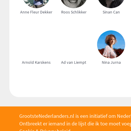
Anne Fleur Dekker
Roos Schlikker
Sinan Can
Arnold Karskens
Ad van Liempt
Nina Jurna
GrootsteNederlanders.nl is een initiatief om Neder
Ontbreekt er iemand in de lijst die ik toe moet v