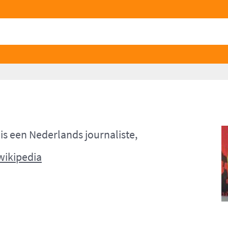
is een Nederlands journaliste,
wikipedia