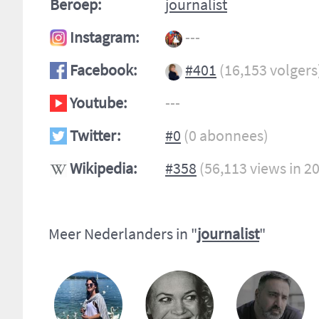
Beroep:
journalist
Instagram:
---
Facebook:
#401
(16,153 volgers
Youtube:
---
Twitter:
#0
(0 abonnees)
Wikipedia:
#358
(56,113 views in 2
Meer Nederlanders in "
journalist
"