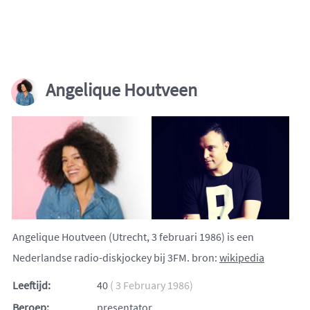
Angelique Houtveen
Angelique Houtveen (Utrecht, 3 februari 1986) is een
Nederlandse radio-diskjockey bij 3FM. bron:
wikipedia
Leeftijd:
40
( 3 February 1986)
Beroep:
presentator