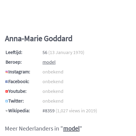
Anna-Marie Goddard
Leeftijd:
56
(13 January 1970)
Beroep:
model
Instagram:
onbekend
Facebook:
onbekend
Youtube:
onbekend
Twitter:
onbekend
Wikipedia:
#8359
(1,027 views in 2019)
Meer Nederlanders in "
model
"