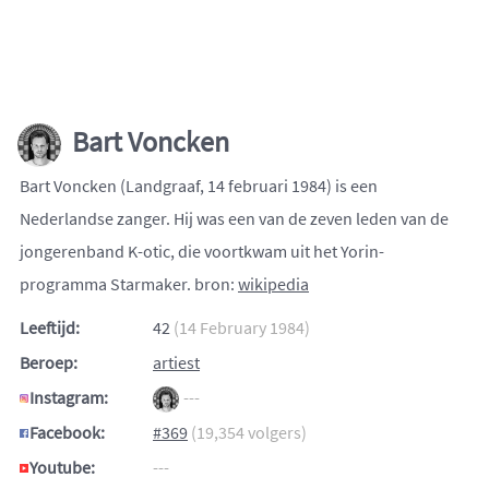
Bart Voncken
Bart Voncken (Landgraaf, 14 februari 1984) is een
Nederlandse zanger. Hij was een van de zeven leden van de
jongerenband K-otic, die voortkwam uit het Yorin-
programma Starmaker. bron:
wikipedia
Leeftijd:
42
(14 February 1984)
Beroep:
artiest
Instagram:
---
Facebook:
#369
(19,354 volgers)
Youtube:
---