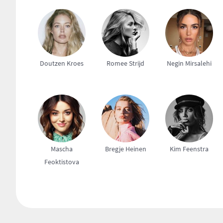
Doutzen Kroes
Romee Strijd
Negin Mirsalehi
Mascha
Bregje Heinen
Kim Feenstra
Feoktistova