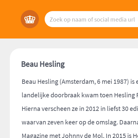
Beau Hesling
Beau Hesling (Amsterdam, 6 mei 1987) is
landelijke doorbraak kwam toen Hesling 
Hierna verscheen ze in 2012 in liefst 30 
waarvan zeven keer op de omslag. Daarna
Magazine met Johnny de Mol. In 2015 is H