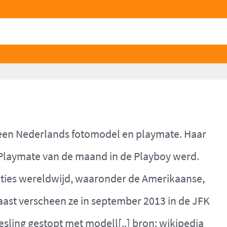
 een Nederlands fotomodel en playmate. Haar
Playmate van de maand in de Playboy werd.
edities wereldwijd, waaronder de Amerikaanse,
ast verscheen ze in september 2013 in de JFK
esling gestopt met modell[..] bron:
wikipedia