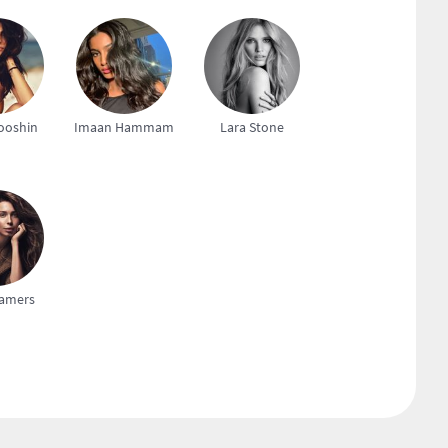
ooshin
Imaan Hammam
Lara Stone
Lamers