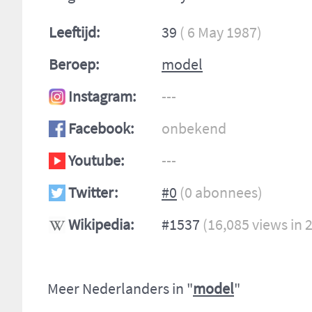
Leeftijd:
39
( 6 May 1987)
Beroep:
model
Instagram:
---
Facebook:
onbekend
Youtube:
---
Twitter:
#0
(0 abonnees)
Wikipedia:
#1537
(16,085 views in 
Meer Nederlanders in "
model
"