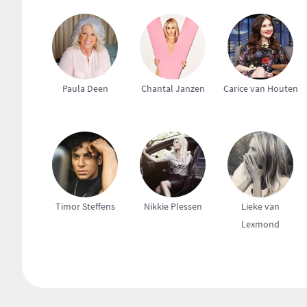
Paula Deen
Chantal Janzen
Carice van Houten
Timor Steffens
Nikkie Plessen
Lieke van
Lexmond