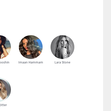
ooshin
Imaan Hammam
Lara Stone
ötter