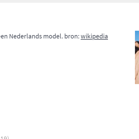
 een Nederlands model. bron:
wikipedia
019)