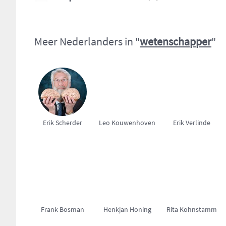
Meer Nederlanders in "
wetenschapper
"
Erik Scherder
Leo Kouwenhoven
Erik Verlinde
Frank Bosman
Henkjan Honing
Rita Kohnstamm