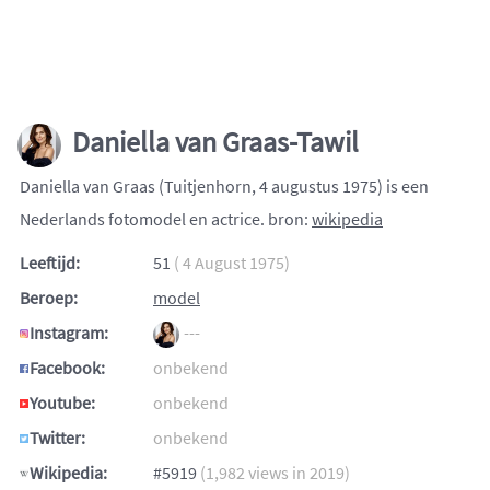
Daniella van Graas-Tawil
Daniella van Graas (Tuitjenhorn, 4 augustus 1975) is een
Nederlands fotomodel en actrice. bron:
wikipedia
Leeftijd:
51
( 4 August 1975)
Beroep:
model
Instagram:
---
Facebook:
onbekend
Youtube:
onbekend
Twitter:
onbekend
Wikipedia:
#5919
(1,982 views in 2019)