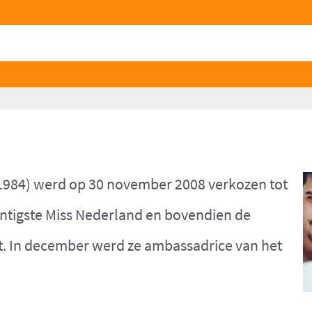
1984) werd op 30 november 2008 verkozen tot
intigste Miss Nederland en bovendien de
t. In december werd ze ambassadrice van het