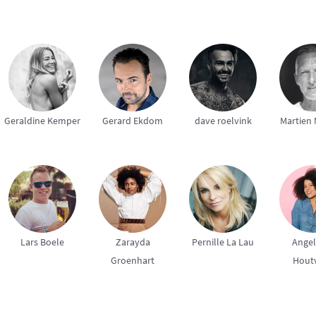
Geraldine Kemper
Gerard Ekdom
dave roelvink
Martien 
Lars Boele
Zarayda
Pernille La Lau
Angel
Groenhart
Hout