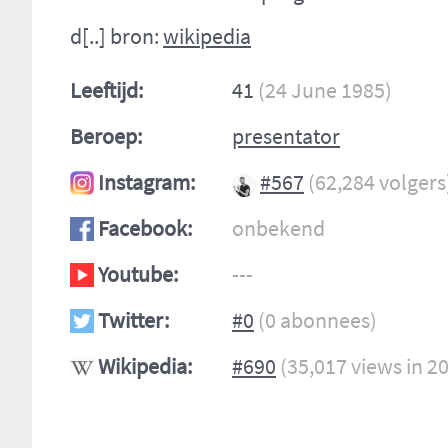
d[..] bron:
wikipedia
Leeftijd:
41
(24 June 1985)
Beroep:
presentator
Instagram:
#567
(62,284 volgers
Facebook:
onbekend
Youtube:
---
Twitter:
#0
(0 abonnees)
Wikipedia:
#690
(35,017 views in 2