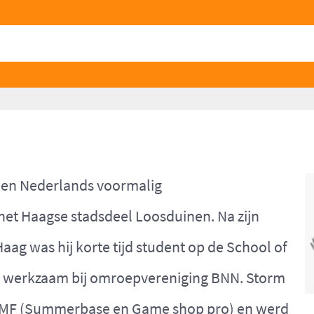
 een Nederlands voormalig
 het Haagse stadsdeel Loosduinen. Na zijn
ag was hij korte tijd student op de School of
hij werkzaam bij omroepvereniging BNN. Storm
TMF (Summerbase en Game shop pro) en werd