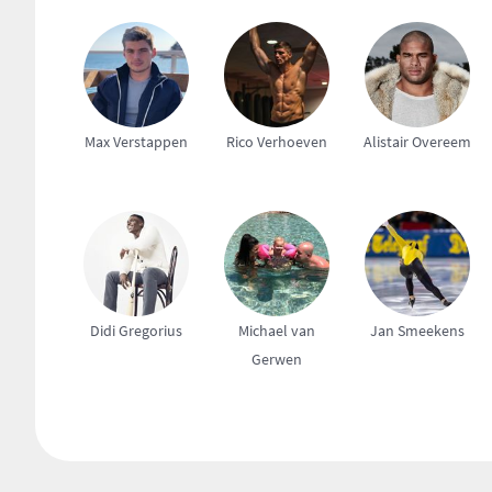
Max Verstappen
Rico Verhoeven
Alistair Overeem
Didi Gregorius
Michael van
Jan Smeekens
Gerwen