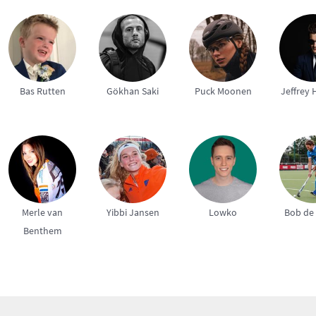
Bas Rutten
Gökhan Saki
Puck Moonen
Jeffrey 
Merle van
Yibbi Jansen
Lowko
Bob de
Benthem