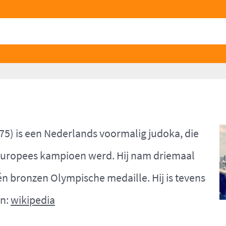
75) is een Nederlands voormalig judoka, die
ropees kampioen werd. Hij nam driemaal
n bronzen Olympische medaille. Hij is tevens
on:
wikipedia