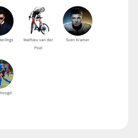
Herlings
Mathieu van der
Sven Kramer
Poel
 Voogd