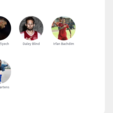
Ziyech
Daley Blind
Irfan Bachdim
artens