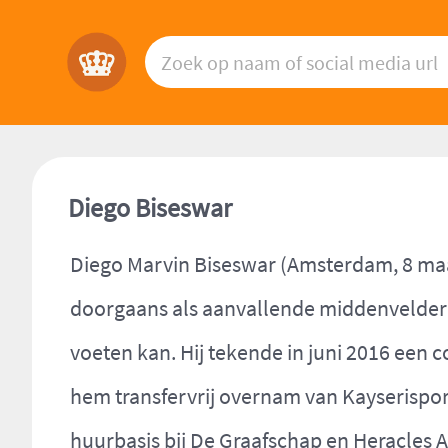
Diego Biseswar
Diego Marvin Biseswar (Amsterdam, 8 maar
doorgaans als aanvallende middenvelder s
voeten kan. Hij tekende in juni 2016 een c
hem transfervrij overnam van Kayserispor
huurbasis bij De Graafschap en Heracles 