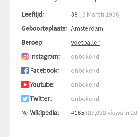
Leeftijd:
38
( 8 March 1988)
Geboorteplaats:
Amsterdam
Beroep:
voetballer
Instagram:
onbekend
Facebook:
onbekend
Youtube:
onbekend
Twitter:
onbekend
Wikipedia:
#165
(87,038 views in 2