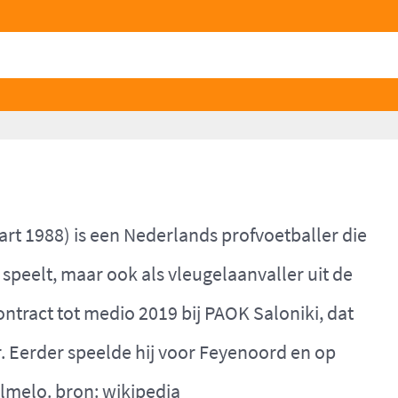
t 1988) is een Nederlands profvoetballer die
peelt, maar ook als vleugelaanvaller uit de
ontract tot medio 2019 bij PAOK Saloniki, dat
. Eerder speelde hij voor Feyenoord en op
Almelo. bron:
wikipedia