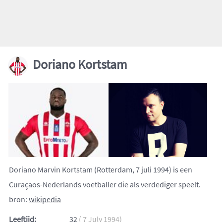
Doriano Kortstam
Doriano Marvin Kortstam (Rotterdam, 7 juli 1994) is een
Curaçaos-Nederlands voetballer die als verdediger speelt.
bron:
wikipedia
Leeftijd:
32
( 7 July 1994)