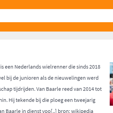
 is een Nederlands wielrenner die sinds 2018
el bij de junioren als de nieuwelingen werd
hap tijdrijden. Van Baarle reed van 2014 tot
 Hij tekende bij die ploeg een tweejarig
n Baarle in dienst voo[..] bron:
wikipedia