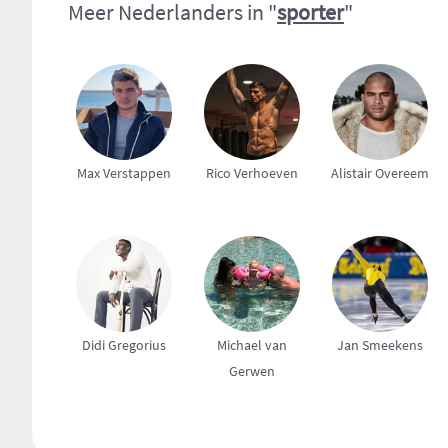
Meer Nederlanders in "
sporter
"
Max Verstappen
Rico Verhoeven
Alistair Overeem
Didi Gregorius
Michael van
Jan Smeekens
Gerwen