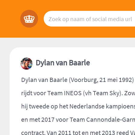
Dylan van Baarle
Dylan van Baarle (Voorburg, 21 mei 1992)
rijdt voor Team INEOS (vh Team Sky). Zow
hij tweede op het Nederlandse kampioensc
en met 2017 voor Team Cannondale-Garmin.
contract. Van 2011 tot en met 2013 reed Va