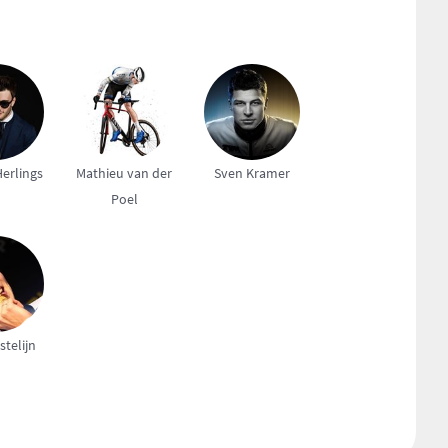
Herlings
Mathieu van der
Sven Kramer
Poel
stelijn