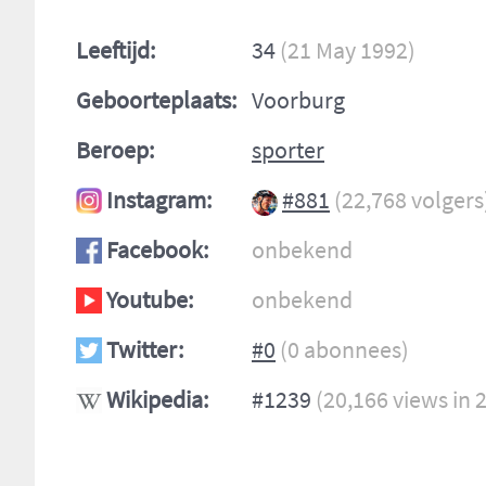
Leeftijd:
34
(21 May 1992)
Geboorteplaats:
Voorburg
Beroep:
sporter
Instagram:
#881
(22,768 volgers
Facebook:
onbekend
Youtube:
onbekend
Twitter:
#0
(0 abonnees)
Wikipedia:
#1239
(20,166 views in 