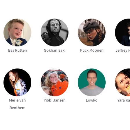
Bas Rutten
Gökhan Saki
Puck Moonen
Jeffrey 
Merle van
Yibbi Jansen
Lowko
Yara Ka
Benthem