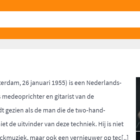
erdam, 26 januari 1955) is een Nederlands-
 medeoprichter en gitarist van de
t gezien als de man die de two-hand-
t de uitvinder van deze techniek. Hij is niet
ockmuziek, maar ook een vernieuwer op tec[..]