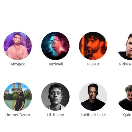
Afrojack
Hardwell
R3HAB
Nicky 
Ummet Ozcan
Lil' Kleine
Laidback Luke
Quin