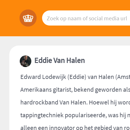
Eddie Van Halen
Edward Lodewijk (Eddie) van Halen (Amst
Amerikaans gitarist, bekend geworden als
hardrockband Van Halen. Hoewel hij word
tappingtechniek populariseerde, was hij nie
alleen een innovator op het gebied van r