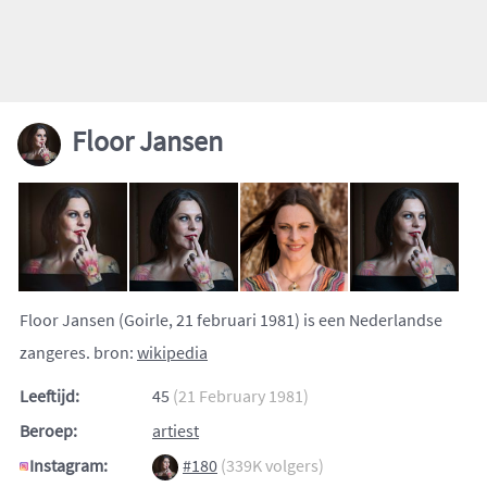
Floor Jansen
Floor Jansen (Goirle, 21 februari 1981) is een Nederlandse
zangeres. bron:
wikipedia
Leeftijd:
45
(21 February 1981)
Beroep:
artiest
Instagram:
#180
(339K volgers)