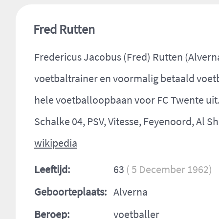
Fred Rutten
Fredericus Jacobus (Fred) Rutten (Alvern
voetbaltrainer en voormalig betaald voetba
hele voetballoopbaan voor FC Twente uit.
Schalke 04, PSV, Vitesse, Feyenoord, Al S
wikipedia
Leeftijd:
63
( 5 December 1962)
Geboorteplaats:
Alverna
Beroep:
voetballer