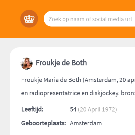
Froukje de Both
Froukje Maria de Both (Amsterdam, 20 april
en radiopresentatrice en diskjockey. bron
Leeftijd:
54
(20 April 1972)
Geboorteplaats:
Amsterdam