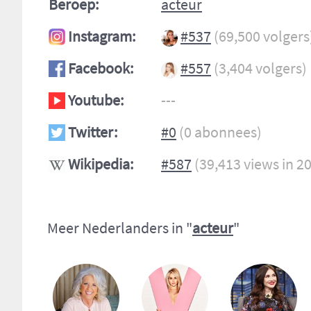
Beroep:
acteur
Instagram:
#537
(69,500 volgers
Facebook:
#557
(3,404 volgers)
Youtube:
---
Twitter:
#0
(0 abonnees)
Wikipedia:
#587
(39,413 views in 2
Meer Nederlanders in "
acteur
"