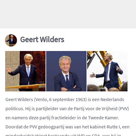
Geert Wilders
Geert Wilders (Venlo, 6 september 1963) is een Nederlands
politicus. Hij is partijleider van de Partij voor de Vrijheid (PVV)
en namens deze partij fractieleider in de Tweede Kamer.
Doordat de PVV gedoogpartij was van het kabinet-Rutte I, een
minderheidskabinet bestaande uit VVD en CDA, was hij in