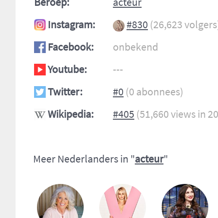
Beroep:
acteur
Instagram:
#830
(26,623 volgers
Facebook:
onbekend
Youtube:
---
Twitter:
#0
(0 abonnees)
Wikipedia:
#405
(51,660 views in 2
Meer Nederlanders in "
acteur
"