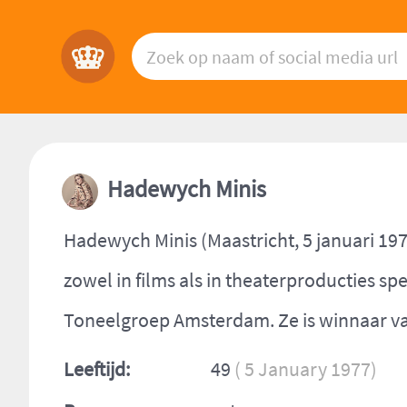
Hadewych Minis
Hadewych Minis (Maastricht, 5 januari 197
zowel in films als in theaterproducties sp
Toneelgroep Amsterdam. Ze is winnaar v
Leeftijd:
49
( 5 January 1977)