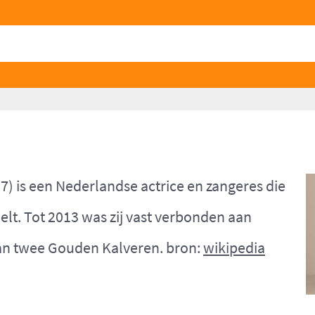
7) is een Nederlandse actrice en zangeres die
eelt. Tot 2013 was zij vast verbonden aan
an twee Gouden Kalveren. bron:
wikipedia