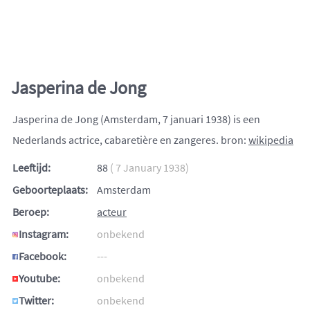
Jasperina de Jong
Jasperina de Jong (Amsterdam, 7 januari 1938) is een
Nederlands actrice, cabaretière en zangeres. bron:
wikipedia
Leeftijd:
88
( 7 January 1938)
Geboorteplaats:
Amsterdam
Beroep:
acteur
Instagram:
onbekend
Facebook:
---
Youtube:
onbekend
Twitter:
onbekend