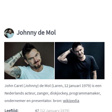
Johnny de Mol
John Carel (Johnny) de Mol (Laren, 12 januari 1979) is een
Nederlands acteur, zanger, diskjockey, programmamaker,
ondernemer en presentator. bron:
wikipedia
Leeftijd:
47
(12 January 1979)