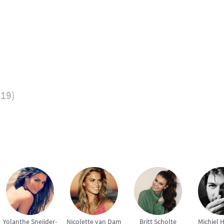
019)
Yolanthe Sneijder-
Nicolette van Dam
Britt Scholte
Michiel 