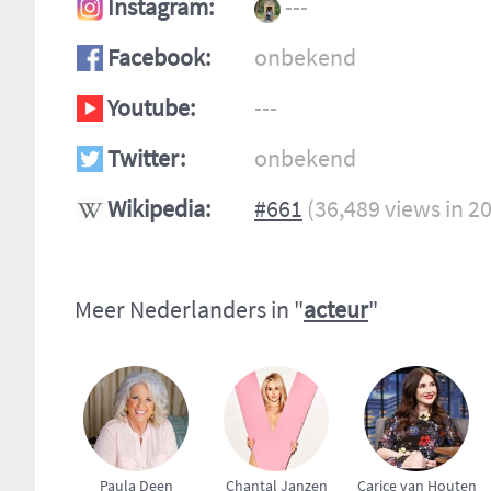
Instagram:
---
Facebook:
onbekend
Youtube:
---
Twitter:
onbekend
Wikipedia:
#661
(36,489 views in 2
Meer Nederlanders in "
acteur
"
Paula Deen
Chantal Janzen
Carice van Houten