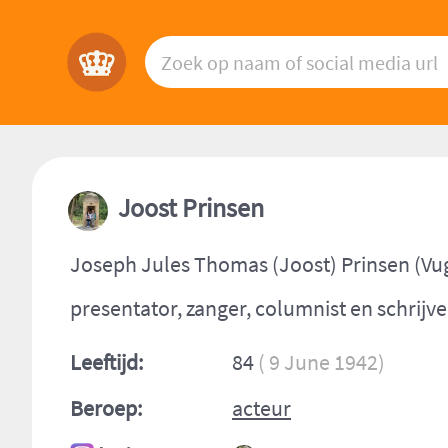
Joost Prinsen
Joseph Jules Thomas (Joost) Prinsen (Vugh
presentator, zanger, columnist en schrijve
Leeftijd:
84
( 9 June 1942)
Beroep:
acteur