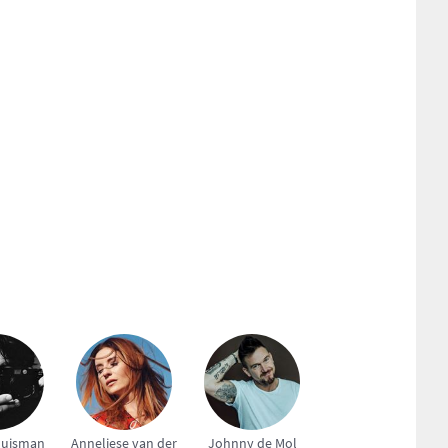
Huisman
Anneliese van der
Johnny de Mol