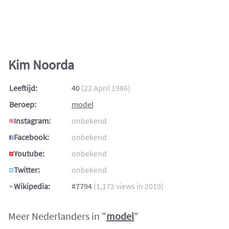
Kim Noorda
Leeftijd:
40
(22 April 1986)
Beroep:
model
Instagram:
onbekend
Facebook:
onbekend
Youtube:
onbekend
Twitter:
onbekend
Wikipedia:
#7794
(1,172 views in 2019)
Meer Nederlanders in "
model
"