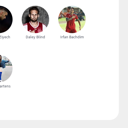
Ziyech
Daley Blind
Irfan Bachdim
artens