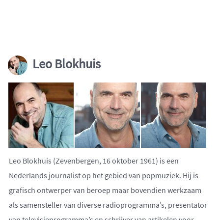
Leo Blokhuis
Leo Blokhuis (Zevenbergen, 16 oktober 1961) is een
Nederlands journalist op het gebied van popmuziek. Hij is
grafisch ontwerper van beroep maar bovendien werkzaam
als samensteller van diverse radioprogramma’s, presentator
van televisieprogramma’s en schrijver van artikelen voor