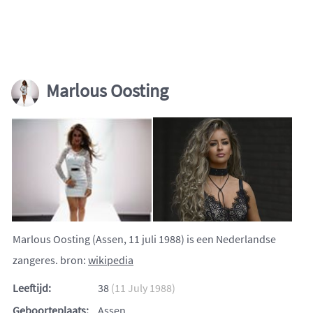
Marlous Oosting
Marlous Oosting (Assen, 11 juli 1988) is een Nederlandse
zangeres. bron:
wikipedia
Leeftijd:
38
(11 July 1988)
Geboorteplaats:
Assen