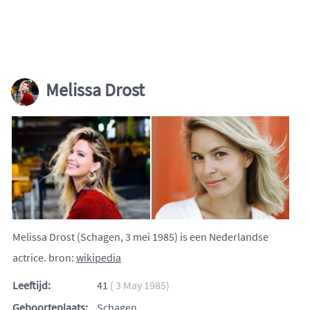
Melissa Drost
Melissa Drost (Schagen, 3 mei 1985) is een Nederlandse
actrice. bron:
wikipedia
Leeftijd:
41
( 3 May 1985)
Geboorteplaats:
Schagen