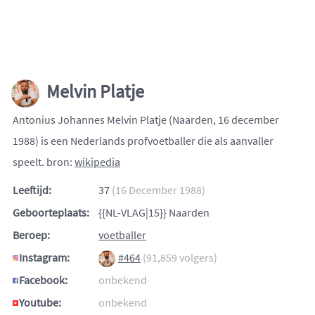
Melvin Platje
Antonius Johannes Melvin Platje (Naarden, 16 december
1988) is een Nederlands profvoetballer die als aanvaller
speelt. bron:
wikipedia
Leeftijd:
37
(16 December 1988)
Geboorteplaats:
{{NL-VLAG|15}} Naarden
Beroep:
voetballer
Instagram:
#464
(91,859 volgers)
Facebook:
onbekend
Youtube:
onbekend