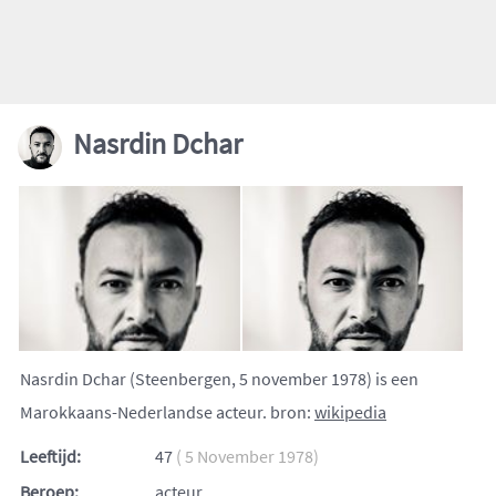
Nasrdin Dchar
Nasrdin Dchar (Steenbergen, 5 november 1978) is een
Marokkaans-Nederlandse acteur. bron:
wikipedia
Leeftijd:
47
( 5 November 1978)
Beroep:
acteur