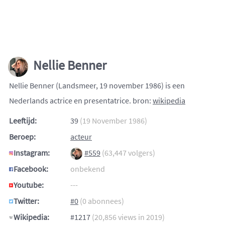
Nellie Benner
Nellie Benner (Landsmeer, 19 november 1986) is een
Nederlands actrice en presentatrice. bron:
wikipedia
Leeftijd:
39
(19 November 1986)
Beroep:
acteur
Instagram:
#559
(63,447 volgers)
Facebook:
onbekend
Youtube:
---
Twitter:
#0
(0 abonnees)
Wikipedia:
#1217
(20,856 views in 2019)