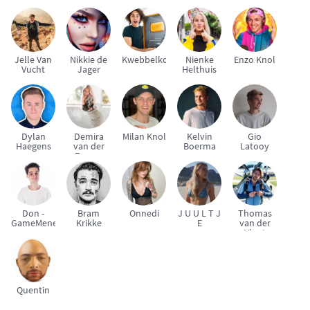
Jelle Van
Nikkie de
Kwebbelkop
Nienke
Enzo Knol
Vucht
Jager
Helthuis
Dylan
Demira
Milan Knol
Kelvin
Gio
Haegens
van der
Boerma
Latooy
Zeeuw
Don -
Bram
Onnedi
J U U L T J
Thomas
GameMeneer
Krikke
E
van der
Vlugt
Quentin