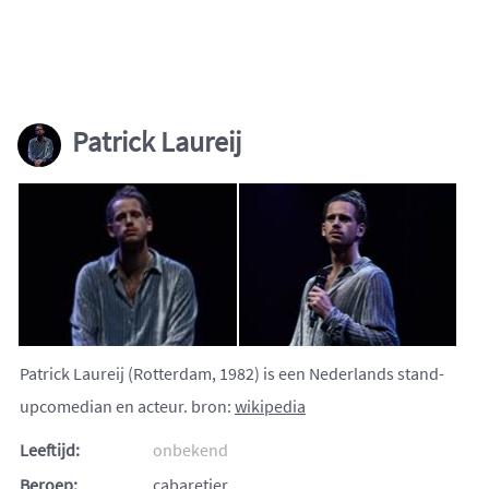
Patrick Laureij
Patrick Laureij (Rotterdam, 1982) is een Nederlands stand-
upcomedian en acteur. bron:
wikipedia
Leeftijd:
onbekend
Beroep:
cabaretier