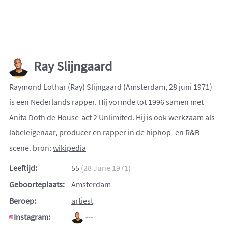
Ray Slijngaard
Raymond Lothar (Ray) Slijngaard (Amsterdam, 28 juni 1971)
is een Nederlands rapper. Hij vormde tot 1996 samen met
Anita Doth de House-act 2 Unlimited. Hij is ook werkzaam als
labeleigenaar, producer en rapper in de hiphop- en R&B-
scene. bron:
wikipedia
Leeftijd:
55
(28 June 1971)
Geboorteplaats:
Amsterdam
Beroep:
artiest
Instagram:
---