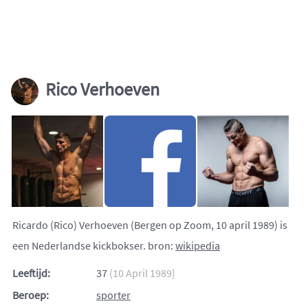
Rico Verhoeven
Ricardo (Rico) Verhoeven (Bergen op Zoom, 10 april 1989) is
een Nederlandse kickbokser. bron:
wikipedia
Leeftijd:
37
(10 April 1989)
Beroep:
sporter