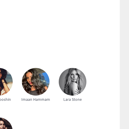
ooshin
Imaan Hammam
Lara Stone