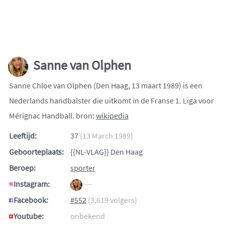
Sanne van Olphen
Sanne Chloe van Olphen (Den Haag, 13 maart 1989) is een
Nederlands handbalster die uitkomt in de Franse 1. Liga voor
Mérignac Handball. bron:
wikipedia
Leeftijd:
37
(13 March 1989)
Geboorteplaats:
{{NL-VLAG}} Den Haag
Beroep:
sporter
Instagram:
---
Facebook:
#552
(3,619 volgers)
Youtube:
onbekend