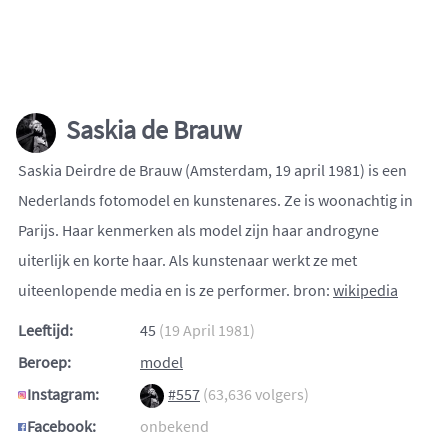
Saskia de Brauw
Saskia Deirdre de Brauw (Amsterdam, 19 april 1981) is een
Nederlands fotomodel en kunstenares. Ze is woonachtig in
Parijs. Haar kenmerken als model zijn haar androgyne
uiterlijk en korte haar. Als kunstenaar werkt ze met
uiteenlopende media en is ze performer. bron:
wikipedia
Leeftijd:
45
(19 April 1981)
Beroep:
model
Instagram:
#557
(63,636 volgers)
Facebook:
onbekend