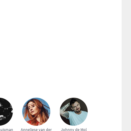
Huisman
Anneliese van der
Johnny de Mol