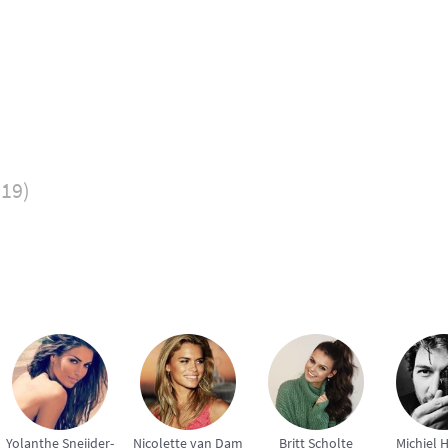
019)
Yolanthe Sneijder-
Nicolette van Dam
Britt Scholte
Michiel 