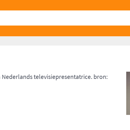
n Nederlands televisiepresentatrice. bron: