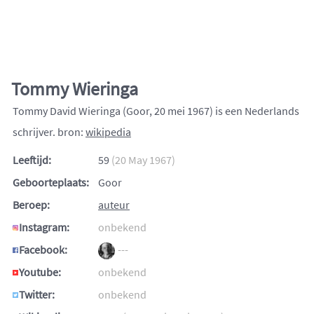
Tommy Wieringa
Tommy David Wieringa (Goor, 20 mei 1967) is een Nederlands
schrijver. bron:
wikipedia
Leeftijd:
59
(20 May 1967)
Geboorteplaats:
Goor
Beroep:
auteur
Instagram:
onbekend
Facebook:
---
Youtube:
onbekend
Twitter:
onbekend