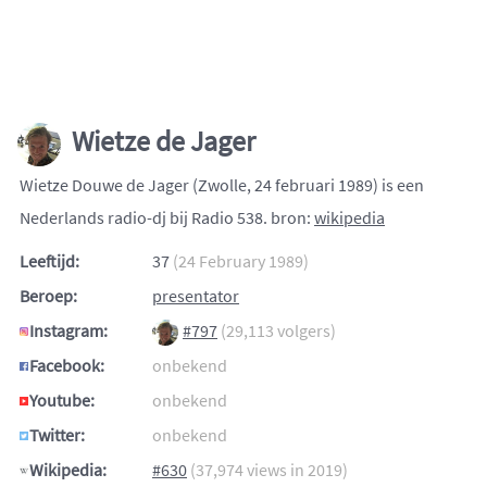
Wietze de Jager
Wietze Douwe de Jager (Zwolle, 24 februari 1989) is een
Nederlands radio-dj bij Radio 538. bron:
wikipedia
Leeftijd:
37
(24 February 1989)
Beroep:
presentator
Instagram:
#797
(29,113 volgers)
Facebook:
onbekend
Youtube:
onbekend
Twitter:
onbekend
Wikipedia:
#630
(37,974 views in 2019)