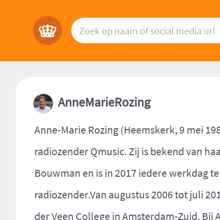
AnneMarieRozing
Anne-Marie Rozing (Heemskerk, 9 mei 198
radiozender Qmusic. Zij is bekend van ha
Bouwman en is in 2017 iedere werkdag te 
radiozender.Van augustus 2006 tot juli 20
der Veen College in Amsterdam-Zuid. Bij 