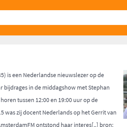
5) is een Nederlandse nieuwslezer op de
ar bijdrages in de middagshow met Stephan
horen tussen 12:00 en 19:00 uur op de
15 was zij docent Nederlands op het Gerrit van
AmsterdamFM ontstond haar interes[..] bron: