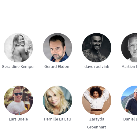
Geraldine Kemper
Gerard Ekdom
dave roelvink
Martien 
Lars Boele
Pernille La Lau
Zarayda
Daniël 
Groenhart