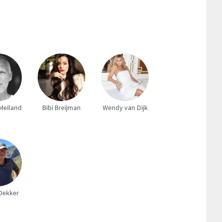
Meiland
Bibi Breijman
Wendy van Dijk
Dekker