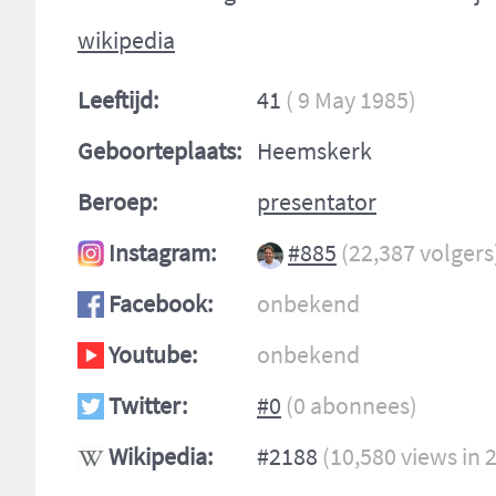
wikipedia
Leeftijd:
41
( 9 May 1985)
Geboorteplaats:
Heemskerk
Beroep:
presentator
Instagram:
#885
(22,387 volgers
Facebook:
onbekend
Youtube:
onbekend
Twitter:
#0
(0 abonnees)
Wikipedia:
#2188
(10,580 views in 