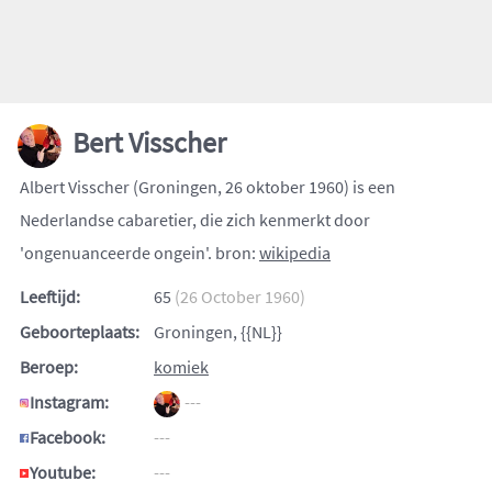
Bert Visscher
Albert Visscher (Groningen, 26 oktober 1960) is een
Nederlandse cabaretier, die zich kenmerkt door
'ongenuanceerde ongein'. bron:
wikipedia
Leeftijd:
65
(26 October 1960)
Geboorteplaats:
Groningen, {{NL}}
Beroep:
komiek
Instagram:
---
Facebook:
---
Youtube:
---