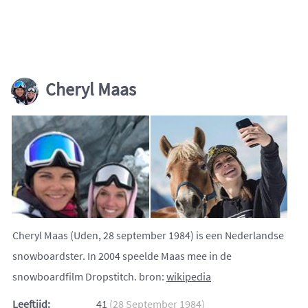
Cheryl Maas
Cheryl Maas (Uden, 28 september 1984) is een Nederlandse
snowboardster. In 2004 speelde Maas mee in de
snowboardfilm Dropstitch. bron:
wikipedia
Leeftijd:
41
(28 September 1984)