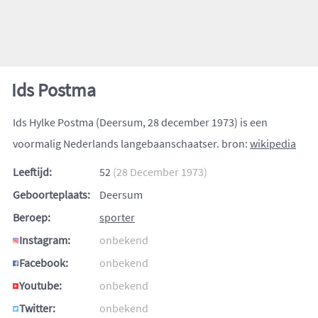
Ids Postma
Ids Hylke Postma (Deersum, 28 december 1973) is een
voormalig Nederlands langebaanschaatser. bron:
wikipedia
Leeftijd:
52
(28 December 1973)
Geboorteplaats:
Deersum
Beroep:
sporter
Instagram:
onbekend
Facebook:
onbekend
Youtube:
onbekend
Twitter:
onbekend