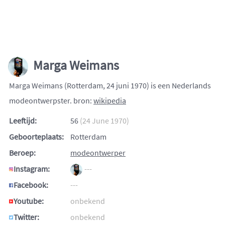
Marga Weimans
Marga Weimans (Rotterdam, 24 juni 1970) is een Nederlands
modeontwerpster. bron:
wikipedia
Leeftijd:
56
(24 June 1970)
Geboorteplaats:
Rotterdam
Beroep:
modeontwerper
Instagram:
---
Facebook:
---
Youtube:
onbekend
Twitter:
onbekend