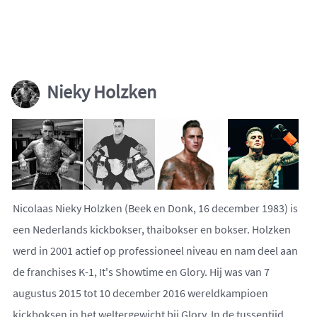
Nieky Holzken
Nicolaas Nieky Holzken (Beek en Donk, 16 december 1983) is
een Nederlands kickbokser, thaibokser en bokser. Holzken
werd in 2001 actief op professioneel niveau en nam deel aan
de franchises K-1, It's Showtime en Glory. Hij was van 7
augustus 2015 tot 10 december 2016 wereldkampioen
kickboksen in het weltergewicht bij Glory. In de tussentijd